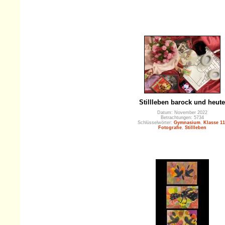
Stillleben barock und heute
Datum: November 2022
Betrachtungen: 5734
Schlüsselwörter:
Gymnasium
,
Klasse 11
Fotografie
,
Stillleben