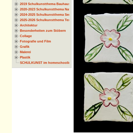
2019 Schulkunstthema Bauhaus
2020-2023 Schulkunstthema Natur und Zeit
2024-2025 Schulkunstthema Serie
2025-2026 Schulkunstthema Textil
Architektur
Besonderheiten zum Stöbern
Collage
Fotografie und Film
Grafik
Malerei
Plastik
SCHULKUNST im homeschooling