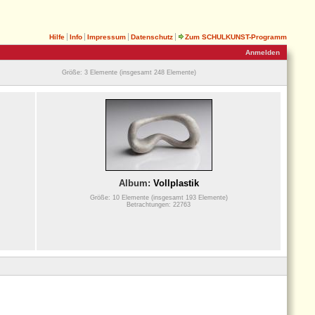
Hilfe
Info
Impressum
Datenschutz
Zum SCHULKUNST-Programm
Anmelden
Größe: 3 Elemente (insgesamt 248 Elemente)
Album:
Vollplastik
Größe: 10 Elemente (insgesamt 193 Elemente)
Betrachtungen: 22763