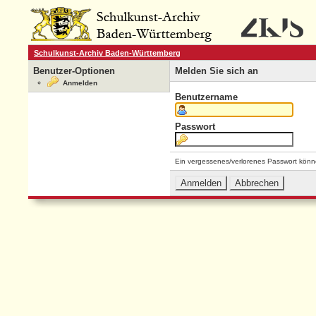
Schulkunst-Archiv Baden-Württemberg
Benutzer-Optionen
Melden Sie sich an
Anmelden
Benutzername
Passwort
Ein vergessenes/verlorenes Passwort könn