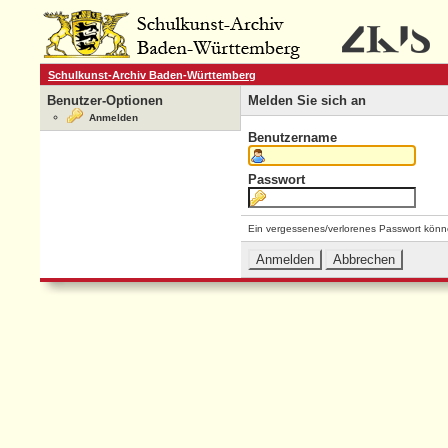
Schulkunst-Archiv Baden-Württemberg
Benutzer-Optionen
Melden Sie sich an
Anmelden
Benutzername
Passwort
Ein vergessenes/verlorenes Passwort könn