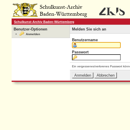
Schulkunst-Archiv Baden-Württemberg
Benutzer-Optionen
Melden Sie sich an
Anmelden
Benutzername
Passwort
Ein vergessenes/verlorenes Passwort könn