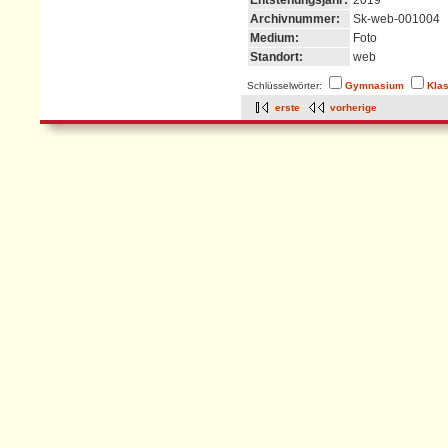
Archivnummer:
Sk-web-001004
Medium:
Foto
Standort:
web
Schlüsselwörter:
Gymnasium
Kla
erste
vorherige