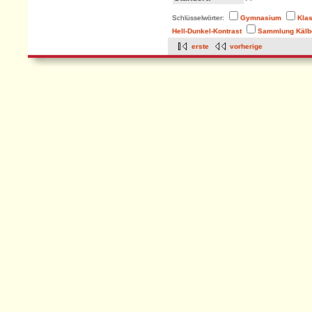
Schlüsselwörter:
Gymnasium
Kla
Hell-Dunkel-Kontrast
Sammlung Kälb
erste
vorherige