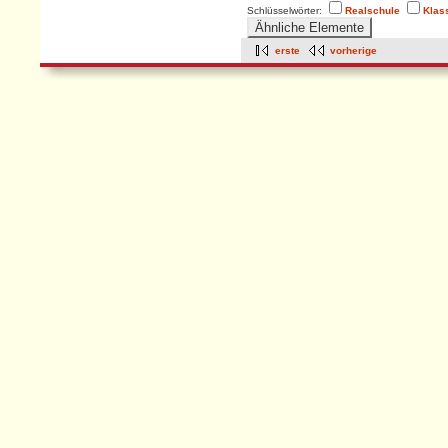
Schlüsselwörter:
Realschule
Klas
erste
vorherige