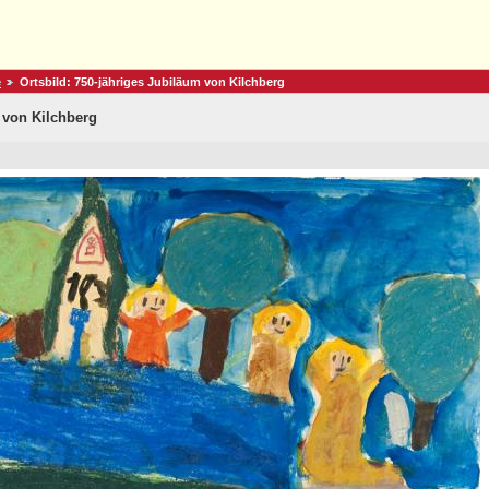
e
Ortsbild: 750-jähriges Jubiläum von Kilchberg
m von Kilchberg