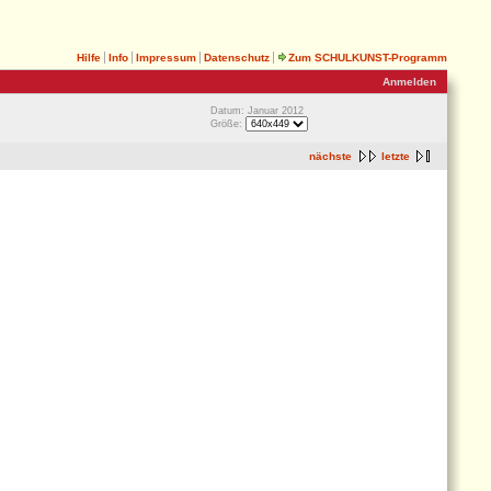
Hilfe
Info
Impressum
Datenschutz
Zum SCHULKUNST-Programm
Anmelden
Datum: Januar 2012
Größe:
nächste
letzte