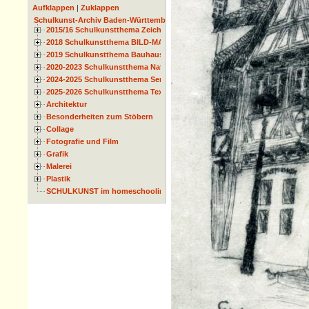
Aufklappen
|
Zuklappen
Schulkunst-Archiv Baden-Württemberg
2015/16 Schulkunstthema Zeichnen
2018 Schulkunstthema BILD-MATERIAL-OBJEKT
2019 Schulkunstthema Bauhaus
2020-2023 Schulkunstthema Natur und Zeit
2024-2025 Schulkunstthema Serie
2025-2026 Schulkunstthema Textil
Architektur
Besonderheiten zum Stöbern
Collage
Fotografie und Film
Grafik
Malerei
Plastik
SCHULKUNST im homeschooling