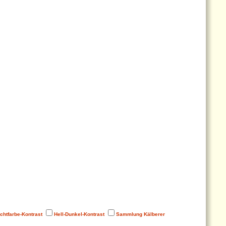
chtfarbe-Kontrast
Hell-Dunkel-Kontrast
Sammlung Kälberer