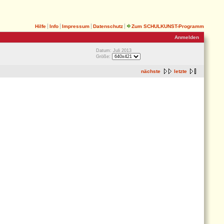
Hilfe
Info
Impressum
Datenschutz
Zum SCHULKUNST-Programm
Anmelden
Datum: Juli 2013
Größe:
nächste
letzte