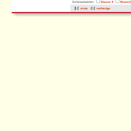
Schlüsselwörter:
Klasse 9
Realsc
erste
vorherige