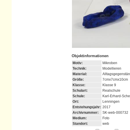
Objektinformationen
Motiv:
Mikroben
Technik:
Modellieren
Material:
Alltagsgegenstän
Größe:
7cmx7cmx10cm
Klasse:
Klasse 9
Schulart:
Realschule
Schule:
Karl-Erhard-Sche
Ort:
Lenningen
Entstehungsjahr:
2017
Archivnummer:
SK-web-000732
Medium:
Foto
Standort:
web