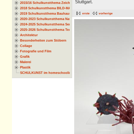
Stuttgart.
2015/16 Schulkunstthema Zeichnen
2018 Schulkunstthema BILD-MATERIAL-OBJEKT
2019 Schulkunstthema Bauhaus
erste
vorherige
2020-2023 Schulkunstthema Natur und Zeit
2024-2025 Schulkunstthema Serie
2025-2026 Schulkunstthema Textil
Architektur
Besonderheiten zum Stöbern
Collage
Fotografie und Film
Grafik
Malerei
Plastik
SCHULKUNST im homeschooling