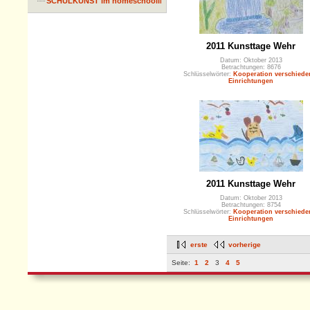
SCHULKUNST im homeschooling
2011 Kunsttage Wehr
Datum: Oktober 2013
Betrachtungen: 8676
Schlüsselwörter:
Kooperation verschiede
Einrichtungen
2011 Kunsttage Wehr
Datum: Oktober 2013
Betrachtungen: 8754
Schlüsselwörter:
Kooperation verschiede
Einrichtungen
erste
vorherige
Seite:
1
2
3
4
5