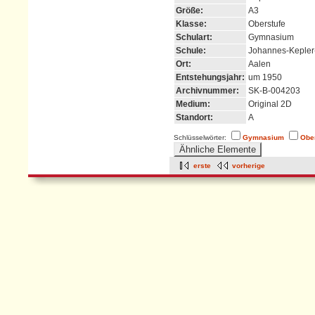
Größe:
A3
Klasse:
Oberstufe
Schulart:
Gymnasium
Schule:
Johannes-Keple
Ort:
Aalen
Entstehungsjahr:
um 1950
Archivnummer:
SK-B-004203
Medium:
Original 2D
Standort:
A
Schlüsselwörter:
Gymnasium
Obe
erste
vorherige