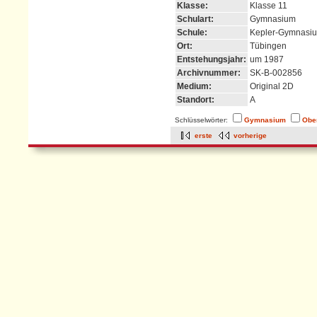
Klasse:
Klasse 11
Schulart:
Gymnasium
Schule:
Kepler-Gymnasi
Ort:
Tübingen
Entstehungsjahr:
um 1987
Archivnummer:
SK-B-002856
Medium:
Original 2D
Standort:
A
Schlüsselwörter:
Gymnasium
Obe
erste
vorherige