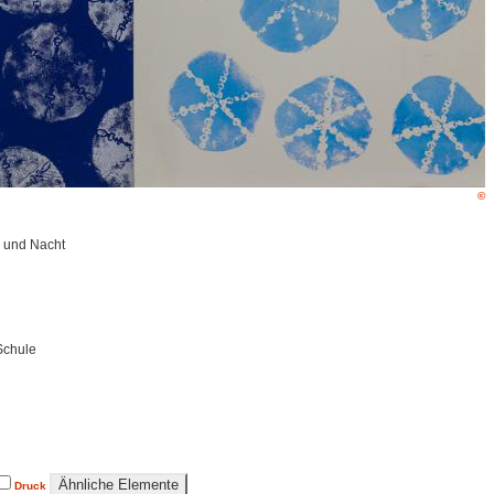
©
ag und Nacht
Schule
Druck