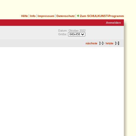
Hilfe
Info
Impressum
Datenschutz
Zum SCHULKUNST-Programm
Anmelden
Datum: Oktober 2022
Größe:
nächste
letzte