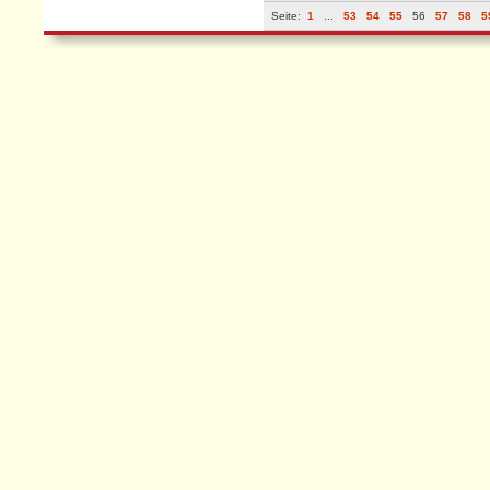
Seite:
1
...
53
54
55
56
57
58
5