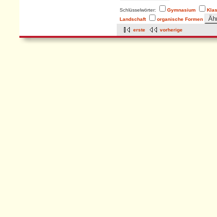
Schlüsselwörter:
Gymnasium
Kla
Landschaft
organische Formen
erste
vorherige