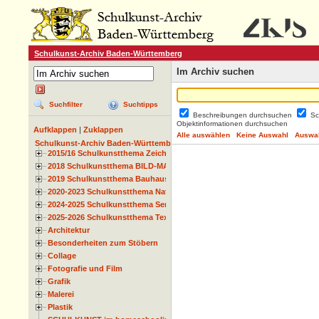
Schulkunst-Archiv Baden-Württemberg
Im Archiv suchen
Suchfilter
Suchtipps
Beschreibungen durchsuchen
Sc
Objektinformationen durchsuchen
Aufklappen
|
Zuklappen
Alle auswählen
Keine Auswahl
Auswah
Schulkunst-Archiv Baden-Württemberg
2015/16 Schulkunstthema Zeichnen
2018 Schulkunstthema BILD-MATERIAL-OBJEKT
2019 Schulkunstthema Bauhaus
2020-2023 Schulkunstthema Natur und Zeit
2024-2025 Schulkunstthema Serie
2025-2026 Schulkunstthema Textil
Architektur
Besonderheiten zum Stöbern
Collage
Fotografie und Film
Grafik
Malerei
Plastik