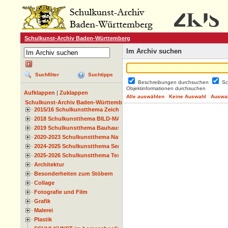
Schulkunst-Archiv Baden-Württemberg
Im Archiv suchen
Suchfilter
Suchtipps
Beschreibungen durchsuchen
Sc
Objektinformationen durchsuchen
Aufklappen
|
Zuklappen
Alle auswählen
Keine Auswahl
Auswah
Schulkunst-Archiv Baden-Württemberg
2015/16 Schulkunstthema Zeichnen
2018 Schulkunstthema BILD-MATERIAL-OBJEKT
2019 Schulkunstthema Bauhaus
2020-2023 Schulkunstthema Natur und Zeit
2024-2025 Schulkunstthema Serie
2025-2026 Schulkunstthema Textil
Architektur
Besonderheiten zum Stöbern
Collage
Fotografie und Film
Grafik
Malerei
Plastik