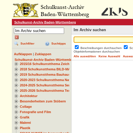
Schulkunst-Archiv Baden-Württemberg
Im Archiv suchen
Suchfilter
Suchtipps
Beschreibungen durchsuchen
Sc
Objektinformationen durchsuchen
Aufklappen
|
Zuklappen
Alle auswählen
Keine Auswahl
Auswah
Schulkunst-Archiv Baden-Württemberg
2015/16 Schulkunstthema Zeichnen
2018 Schulkunstthema BILD-MATERIAL-OBJEKT
2019 Schulkunstthema Bauhaus
2020-2023 Schulkunstthema Natur und Zeit
2024-2025 Schulkunstthema Serie
2025-2026 Schulkunstthema Textil
Architektur
Besonderheiten zum Stöbern
Collage
Fotografie und Film
Grafik
Malerei
Plastik