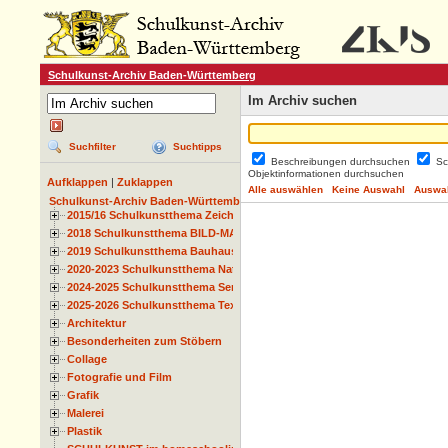
Schulkunst-Archiv Baden-Württemberg
Im Archiv suchen
Suchfilter
Suchtipps
Beschreibungen durchsuchen
Sc
Objektinformationen durchsuchen
Aufklappen
|
Zuklappen
Alle auswählen
Keine Auswahl
Auswah
Schulkunst-Archiv Baden-Württemberg
2015/16 Schulkunstthema Zeichnen
2018 Schulkunstthema BILD-MATERIAL-OBJEKT
2019 Schulkunstthema Bauhaus
2020-2023 Schulkunstthema Natur und Zeit
2024-2025 Schulkunstthema Serie
2025-2026 Schulkunstthema Textil
Architektur
Besonderheiten zum Stöbern
Collage
Fotografie und Film
Grafik
Malerei
Plastik