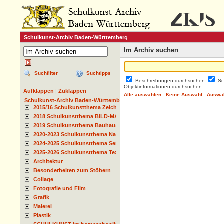
Schulkunst-Archiv Baden-Württemberg
Im Archiv suchen
Suchfilter
Suchtipps
Beschreibungen durchsuchen
Sc
Objektinformationen durchsuchen
Aufklappen
|
Zuklappen
Alle auswählen
Keine Auswahl
Auswah
Schulkunst-Archiv Baden-Württemberg
2015/16 Schulkunstthema Zeichnen
2018 Schulkunstthema BILD-MATERIAL-OBJEKT
2019 Schulkunstthema Bauhaus
2020-2023 Schulkunstthema Natur und Zeit
2024-2025 Schulkunstthema Serie
2025-2026 Schulkunstthema Textil
Architektur
Besonderheiten zum Stöbern
Collage
Fotografie und Film
Grafik
Malerei
Plastik