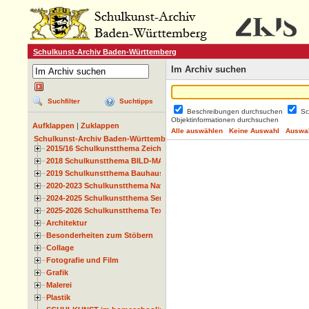
Schulkunst-Archiv Baden-Württemberg
Im Archiv suchen
Suchfilter
Suchtipps
Beschreibungen durchsuchen
Sc
Objektinformationen durchsuchen
Aufklappen
|
Zuklappen
Alle auswählen
Keine Auswahl
Auswah
Schulkunst-Archiv Baden-Württemberg
2015/16 Schulkunstthema Zeichnen
2018 Schulkunstthema BILD-MATERIAL-OBJEKT
2019 Schulkunstthema Bauhaus
2020-2023 Schulkunstthema Natur und Zeit
2024-2025 Schulkunstthema Serie
2025-2026 Schulkunstthema Textil
Architektur
Besonderheiten zum Stöbern
Collage
Fotografie und Film
Grafik
Malerei
Plastik