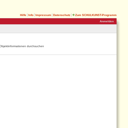
Hilfe
Info
Impressum
Datenschutz
Zum SCHULKUNST-Programm
Anmelden
Objektinformationen durchsuchen