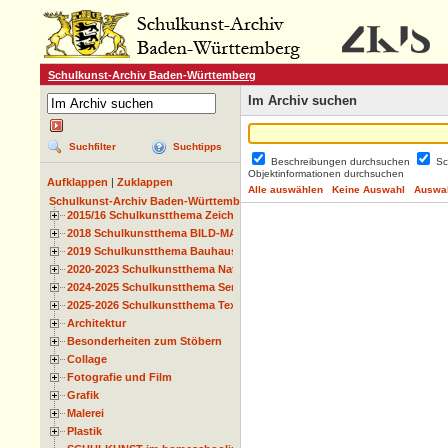
Schulkunst-Archiv Baden-Württemberg
Im Archiv suchen
Suchfilter
Suchtipps
Beschreibungen durchsuchen
Sc
Objektinformationen durchsuchen
Aufklappen
|
Zuklappen
Alle auswählen
Keine Auswahl
Auswah
Schulkunst-Archiv Baden-Württemberg
2015/16 Schulkunstthema Zeichnen
2018 Schulkunstthema BILD-MATERIAL-OBJEKT
2019 Schulkunstthema Bauhaus
2020-2023 Schulkunstthema Natur und Zeit
2024-2025 Schulkunstthema Serie
2025-2026 Schulkunstthema Textil
Architektur
Besonderheiten zum Stöbern
Collage
Fotografie und Film
Grafik
Malerei
Plastik