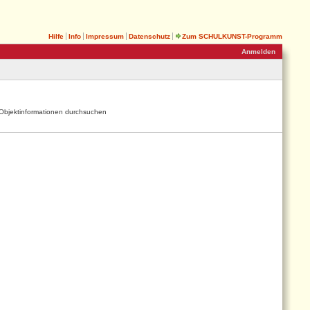
Hilfe
Info
Impressum
Datenschutz
Zum SCHULKUNST-Programm
Anmelden
Objektinformationen durchsuchen