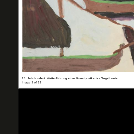
19. Jahrhundert: Weiterführung einer Kunstpostkarte - Segelboote
Image 3 of 23