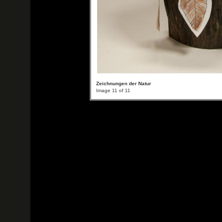
Zeichnungen der Natur
Image 11 of 11